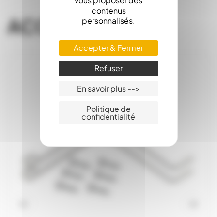
vous proposer des
contenus
ACCESSOIRES
personnalisés.
Accepter & Fermer
Refuser
En savoir plus -->
Politique de
confidentialité