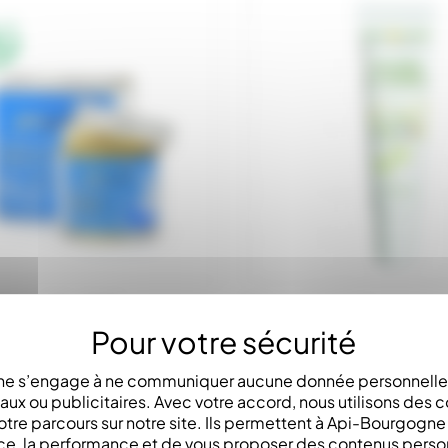
aisons Bio 60Ml
Baume A Lèvres
sifs)...
(Prix dégressifs)
e s’engage à ne communiquer aucune donnée personnelle 
le
Disponible
x ou publicitaires. Avec votre accord, nous utilisons des c
otre parcours sur notre site. Ils permettent à Api-Bourgogn
€
9,50 €
ce, la performance et de vous proposer des contenus perso