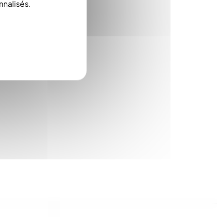
nnalisés.
récupérer.