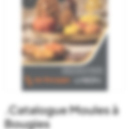
.Catalogue Moules à
Bougies