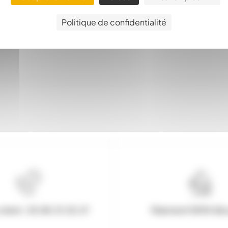
Politique de confidentialité
client : 03.80.31.25.27
Paiement 100% Séc