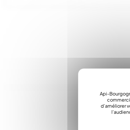
Api-Bourgogn
commerciau
d’améliorer v
l’audien