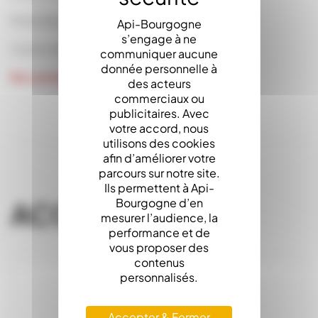
Porte Beige Ht 4,2 Mm
Api-Bourgogne
s’engage à ne
Carton de 250.
communiquer aucune
donnée personnelle à
Ne convient pas pour le Plateau Plasti 6
des acteurs
commerciaux ou
publicitaires. Avec
votre accord, nous
utilisons des cookies
afin d’améliorer votre
parcours sur notre site.
Ils permettent à Api-
Bourgogne d’en
ACCESSOIRES
mesurer l’audience, la
performance et de
vous proposer des
contenus
personnalisés.
Accepter & Fermer