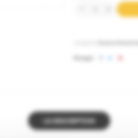
Catégories:
Ruches et Ruchett
Partager
LA DESCRIPTION