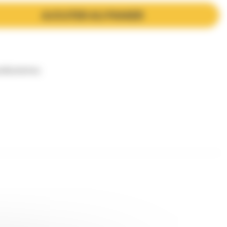
AJOUTER AU PANIER
es
Ruchettes