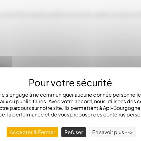
 corps Tenons (sans cadre) • un couvre-cadres • un toit en 
ir.
e s’engage à ne communiquer aucune donnée personnelle 
x ou publicitaires. Avec votre accord, nous utilisons des c
otre parcours sur notre site. Ils permettent à Api-Bourgogn
ce, la performance et de vous proposer des contenus perso
Accepter & Fermer
Refuser
En savoir plus -->