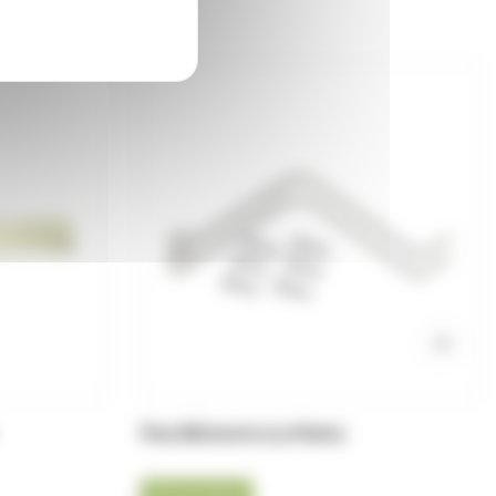
Fixe Eléments (La Paire)