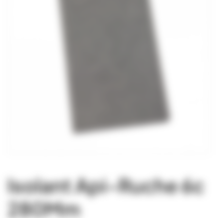
Isolant Api-Ruche 6c
280Mm