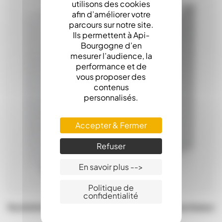
utilisons des cookies
afin d’améliorer votre
parcours sur notre site.
Ils permettent à Api-
Bourgogne d’en
mesurer l’audience, la
performance et de
vous proposer des
contenus
personnalisés.
Accepter & Fermer
Refuser
En savoir plus -->
Politique de
confidentialité
Ruchette Polystyrène Dadant 2x3C Avec Nourrisseur