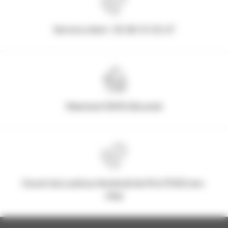
Service client : 03.80.31.25.27
Paiement 100% Sécurisé
Ouvert du Lundi au Vendredi de 9h à 17h30 non-
stop