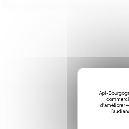
Api-Bourgogn
commerciau
d’améliorer v
l’audien