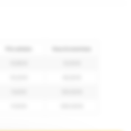
Prix unitaire
Vous économisez
10,80 €
12,00 €
10,20 €
45,00 €
9,60 €
120,00 €
9,00 €
300,00 €