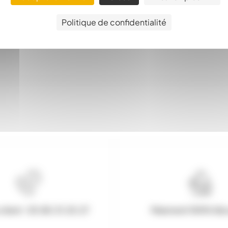
Politique de confidentialité
client : 03.80.31.25.27
Paiement 100% Séc