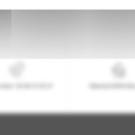
client : 03.80.31.25.27
Paiement 100% Séc