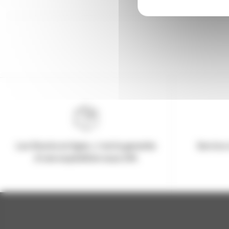
Les Stocks en ligne, c'est la garantie
Service 
d'une expédition sous 24h