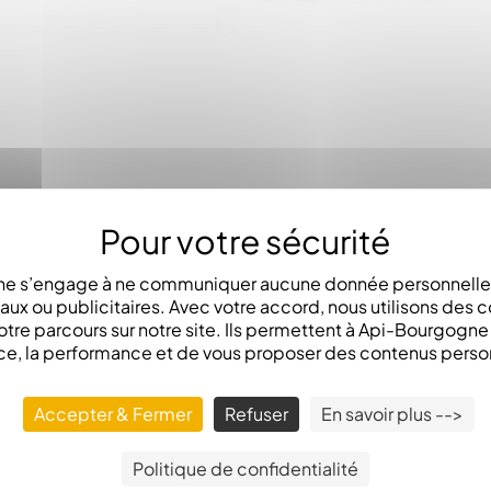
LA DESCRIPTION
e s’engage à ne communiquer aucune donnée personnelle 
x ou publicitaires. Avec votre accord, nous utilisons des c
otre parcours sur notre site. Ils permettent à Api-Bourgogn
ce, la performance et de vous proposer des contenus perso
aménagées sur les cotés des plateaux, corps, hausses et nou
Accepter & Fermer
Refuser
En savoir plus -->
Politique de confidentialité