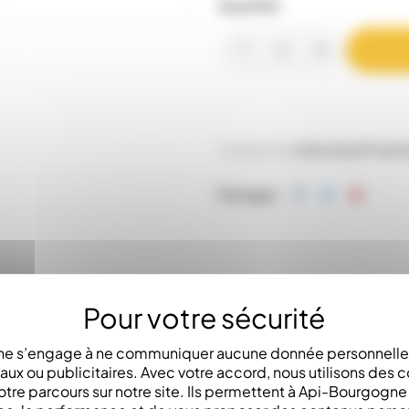
Quantité
Catégories:
La Boutique
Propoli
Partager
e s’engage à ne communiquer aucune donnée personnelle 
x ou publicitaires. Avec votre accord, nous utilisons des c
LA DESCRIPTION
otre parcours sur notre site. Ils permettent à Api-Bourgogn