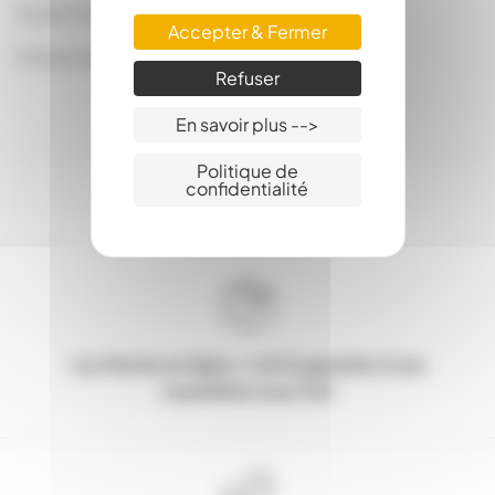
À partir de 3 ans.
Accepter & Fermer
Présentation : Flacon spray de 20 ml
Refuser
En savoir plus -->
Politique de
confidentialité
Les Stocks en ligne, c'est la garantie d'une
expédition sous 24h