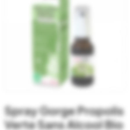
Spray Gorge Propolis
Verte Sans Alcool Bio