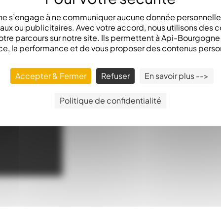
e s’engage à ne communiquer aucune donnée personnelle 
x ou publicitaires. Avec votre accord, nous utilisons des c
otre parcours sur notre site. Ils permettent à Api-Bourgogn
ce, la performance et de vous proposer des contenus perso
Accepter & Fermer
Refuser
En savoir plus -->
Politique de confidentialité