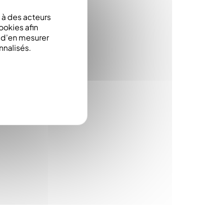
à des acteurs
ookies afin
e d’en mesurer
nnalisés.