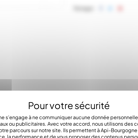
Partager
LA DESCRIPTION
e s’engage à ne communiquer aucune donnée personnelle 
x ou publicitaires. Avec votre accord, nous utilisons des c
otre parcours sur notre site. Ils permettent à Api-Bourgogn
ce, la performance et de vous proposer des contenus perso