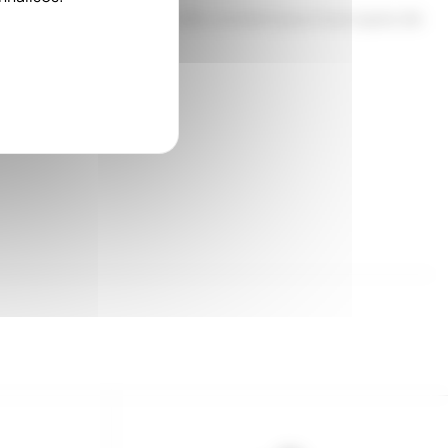
es ruches. Très pratique, elle convient pour tous types de