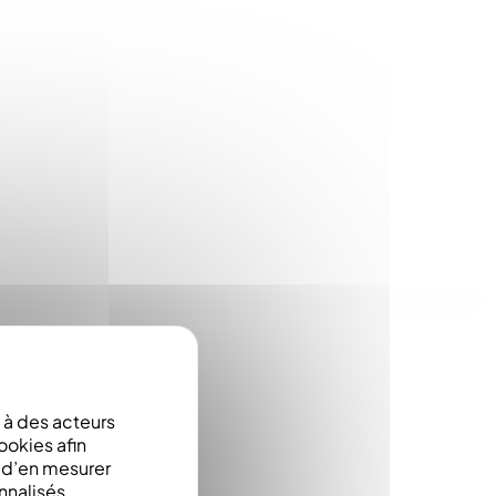
à des acteurs
ookies afin
e d’en mesurer
nnalisés.