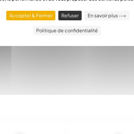
 très résistante. La Lasure bois écologique est idéale pour l
Accepter & Fermer
Refuser
En savoir plus -->
Politique de confidentialité