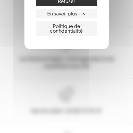
Refuser
En savoir plus -->
Politique de
confidentialité
Les Stocks en ligne, c'est la garantie d'une
expédition sous 24h
Service client : 03.80.31.25.27