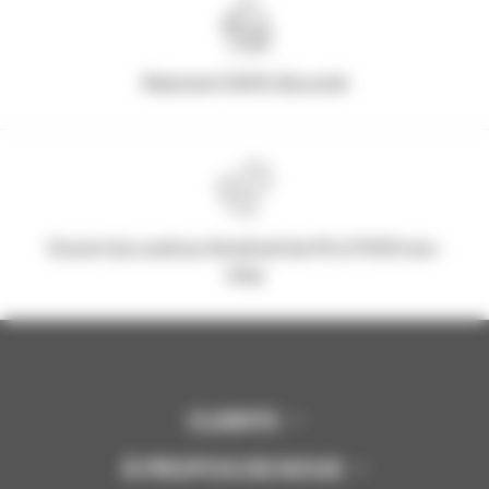
Paiement 100% Sécurisé
Ouvert du Lundi au Vendredi de 9h à 17h30 non-
stop
CLIENTS
À PROPOS DE NOUS