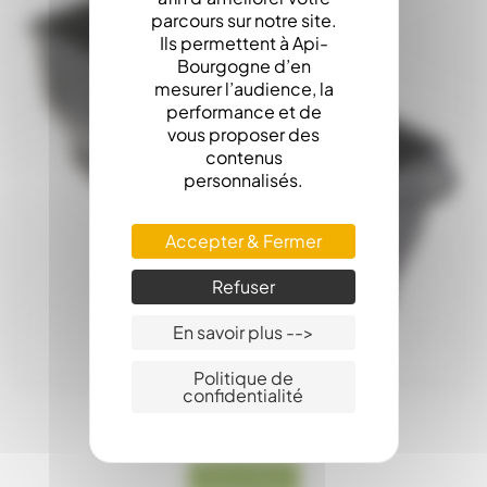
parcours sur notre site.
Ils permettent à Api-
Bourgogne d’en
mesurer l’audience, la
performance et de
vous proposer des
contenus
personnalisés.
Accepter & Fermer
Refuser
En savoir plus -->
Politique de
confidentialité
Entonnoir/Nourrisseur Cadre
Disponible