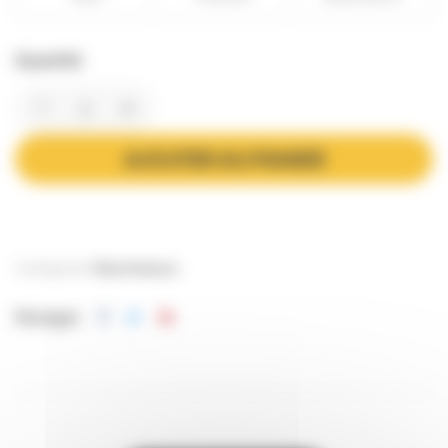
Quantité
AJOUTER AU PANIER
Catégories:
Nourrisseurs
Partager