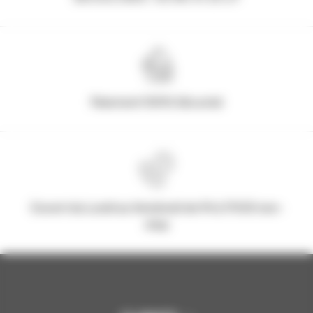
Paiement 100% Sécurisé
Ouvert du Lundi au Vendredi de 9h à 17h30 non-
stop