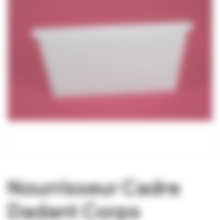
Nourrisseur Cadre
Dadant Corps