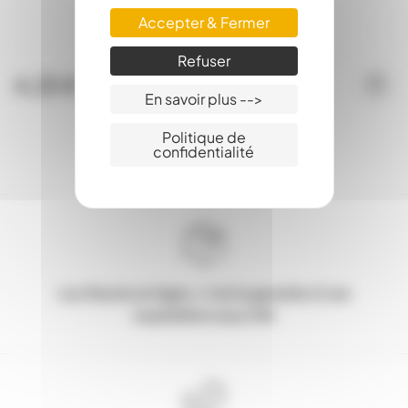
Accepter & Fermer
Disponible
Refuser
4,25 €
En savoir plus -->
Politique de
confidentialité
Les Stocks en ligne, c'est la garantie d'une
expédition sous 24h