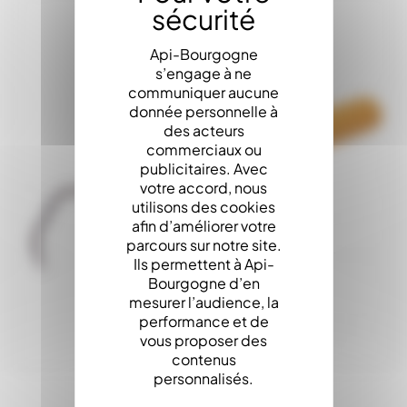
Api-Bourgogne
s’engage à ne
communiquer aucune
donnée personnelle à
des acteurs
commerciaux ou
publicitaires. Avec
votre accord, nous
utilisons des cookies
afin d’améliorer votre
parcours sur notre site.
Ils permettent à Api-
Bourgogne d’en
mesurer l’audience, la
performance et de
vous proposer des
contenus
personnalisés.
Nettoyeur De Rainure