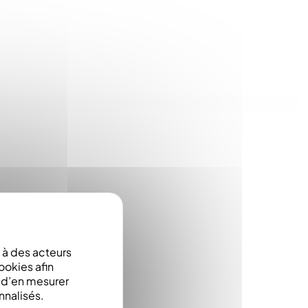
à des acteurs
ookies afin
matiquement
e d’en mesurer
nnalisés.