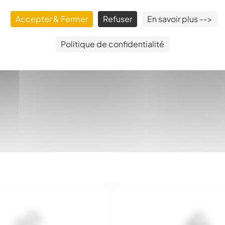
Accepter & Fermer
Refuser
En savoir plus -->
Politique de confidentialité