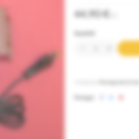
44,90 €
TTC
Quantité
Catégories:
Montage de la Cire
Partager