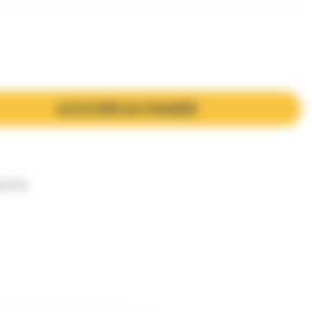
AJOUTER AU PANIER
La Cire