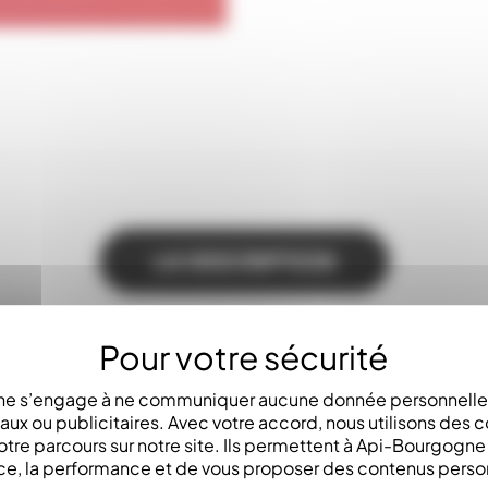
LA DESCRIPTION
aux)
e s’engage à ne communiquer aucune donnée personnelle 
x ou publicitaires. Avec votre accord, nous utilisons des c
ute sa longueur, sécurité magnéto-thermique réarmable auto
otre parcours sur notre site. Ils permettent à Api-Bourgogn
ce, la performance et de vous proposer des contenus perso