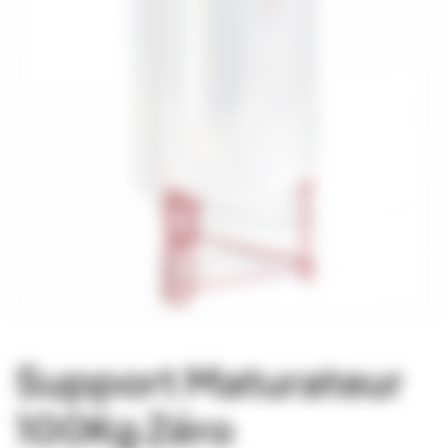
Support Maturateur
100Kg Zéro