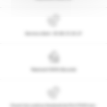
Service client : 03.80.31.25.27
Paiement 100% Sécurisé
Ouvert du Lundi au Vendredi de 9h à 17h30 non-