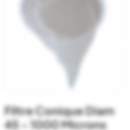
Filtre Conique Diam
45 - 1000 Microns