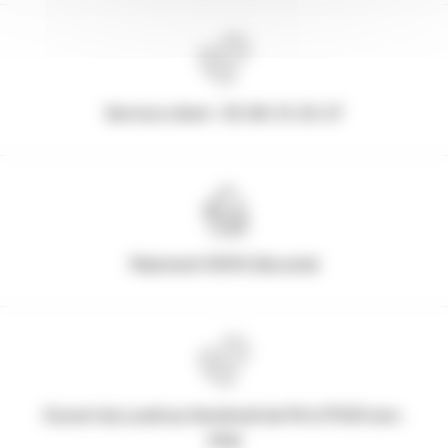
Service client : 03.80.31.25.27
Paiement 100% Sécurisé
Ouvert du Lundi au Vendredi de 9h à 17h30 non-
stop