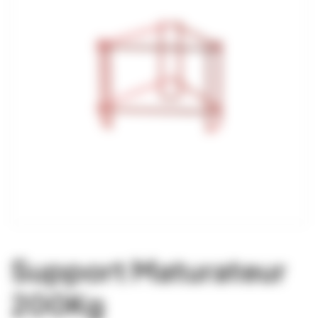
Support Maturateur
200Kg