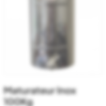
Maturateur Inox
100Kg