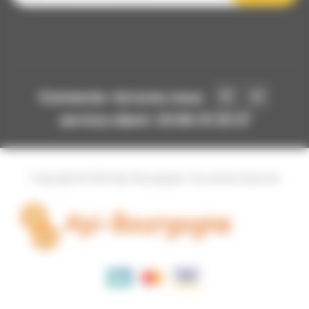
Connecte-toi avec nous
service client: 03 80 31 25 27
Copyright © 2024 Api-Bourgogne. Tous droits réservés