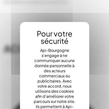
Expédition sur palette uniquement
ACCESSOIRES
Api-Bourgogne
s’engage à ne
communiquer aucune
donnée personnelle à
des acteurs
commerciaux ou
publicitaires. Avec
votre accord, nous
utilisons des cookies
afin d’améliorer votre
parcours sur notre site.
Ils permettent à Api-