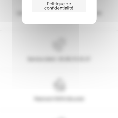
Politique de
confidentialité
Les Stocks en ligne, c'est la garantie d'une
expédition sous 24h
Service client : 03.80.31.25.27
Paiement 100% Sécurisé