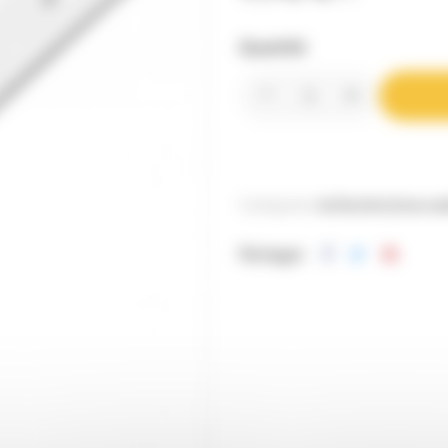
Quantité
Catégories:
Au Rucher
Lèves ca
Partager