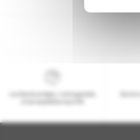
Les Stocks en ligne, c'est la garantie
Service 
d'une expédition sous 24h