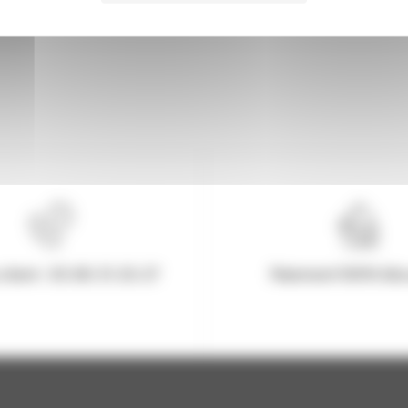
client : 03.80.31.25.27
Paiement 100% Séc