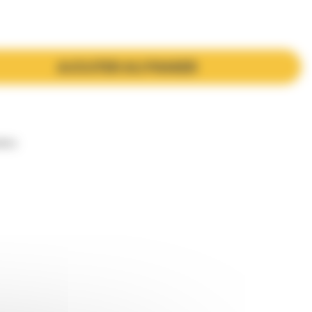
AJOUTER AU PANIER
dres