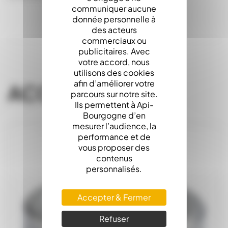
communiquer aucune
donnée personnelle à
des acteurs
commerciaux ou
publicitaires. Avec
votre accord, nous
utilisons des cookies
afin d’améliorer votre
ACCESSOIRES
parcours sur notre site.
Ils permettent à Api-
Bourgogne d’en
mesurer l’audience, la
performance et de
vous proposer des
contenus
personnalisés.
Accepter & Fermer
Refuser