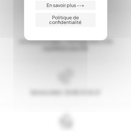
En savoir plus -->
Politique de
confidentialité
Les Stocks en ligne, c'est la garantie d'une
expédition sous 24h
Service client : 03.80.31.25.27