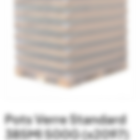
Pots Verre Standard
385Ml 500G (x2097)