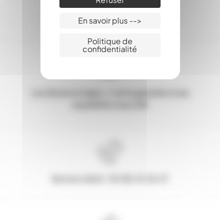
En savoir plus -->
Politique de
confidentialité
Les Stocks en ligne, c'est la garantie d'une
expédition sous 24h
Service client : 03.80.31.25.27