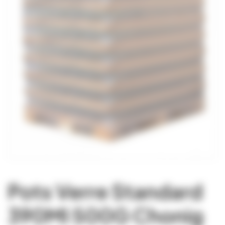
Pots Verre Standard
390Ml 500G Chonig