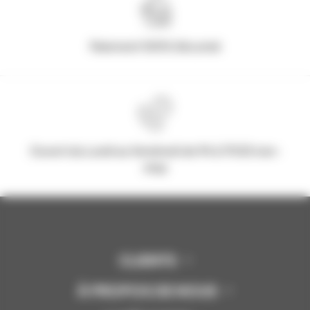
Paiement 100% Sécurisé
Ouvert du Lundi au Vendredi de 9h à 17h30 non-
stop
CLIENTS
À PROPOS DE NOUS