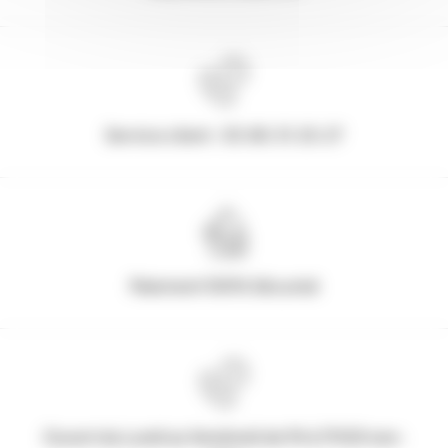
Service client : 03.80.31.25.27
Paiement 100% Sécurisé
Ouvert du Lundi au Vendredi de 9h à 17h30 non-