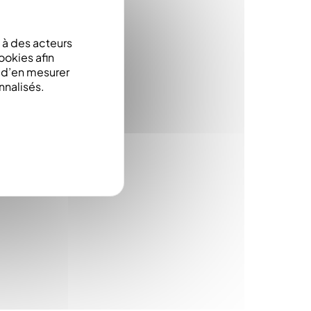
à des acteurs
ookies afin
e d’en mesurer
nnalisés.