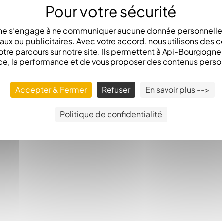
e s’engage à ne communiquer aucune donnée personnelle 
x ou publicitaires. Avec votre accord, nous utilisons des c
otre parcours sur notre site. Ils permettent à Api-Bourgogn
ce, la performance et de vous proposer des contenus perso
Accepter & Fermer
Refuser
En savoir plus -->
Politique de confidentialité