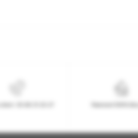
client : 03.80.31.25.27
Paiement 100% Séc