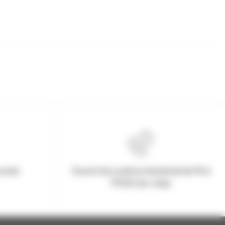
urisé
Ouvert du Lundi au Vendredi de 9h à
17h30 non-stop