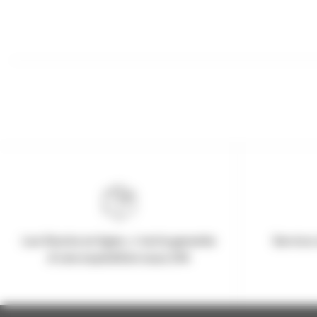
Les Stocks en ligne, c'est la garantie
Service 
d'une expédition sous 24h