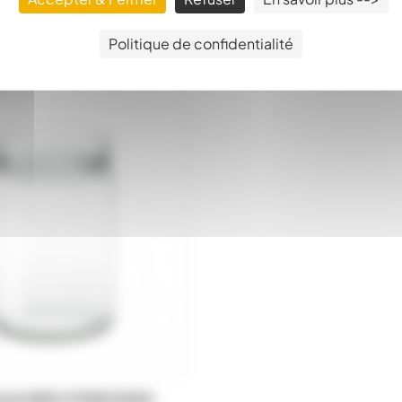
Politique de confidentialité
Droit DWO 370Ml 500G