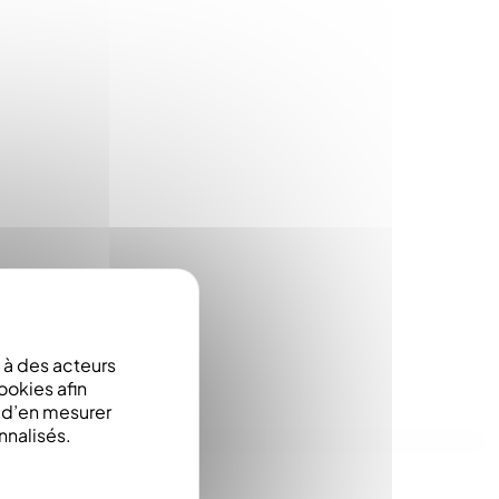
à des acteurs
ookies afin
e d’en mesurer
nnalisés.