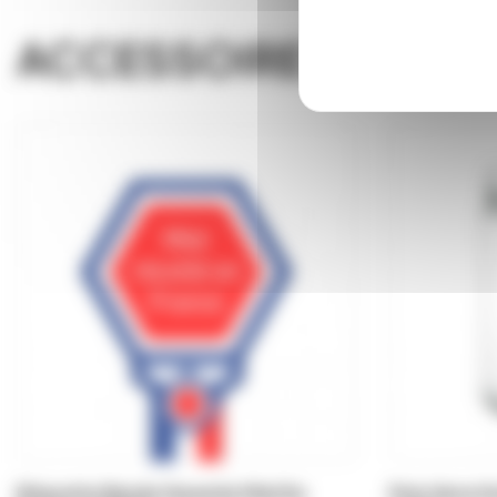
ACCESSOIRES
Etiquette Bande Garantie Miel De
Pots Verre 