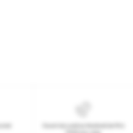
urisé
Ouvert du Lundi au Vendredi de 9h à
17h30 non-stop