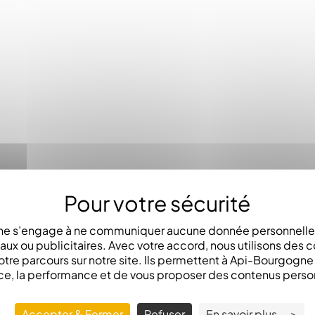
e s’engage à ne communiquer aucune donnée personnelle 
x ou publicitaires. Avec votre accord, nous utilisons des c
otre parcours sur notre site. Ils permettent à Api-Bourgogn
ce, la performance et de vous proposer des contenus perso
Accepter & Fermer
Refuser
En savoir plus -->