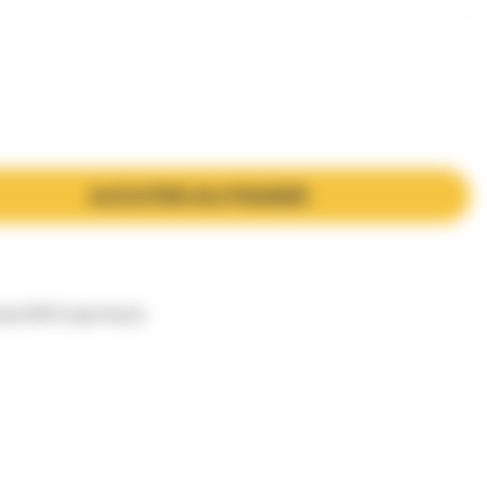
AJOUTER AU PANIER
les DWO Jupe Haute