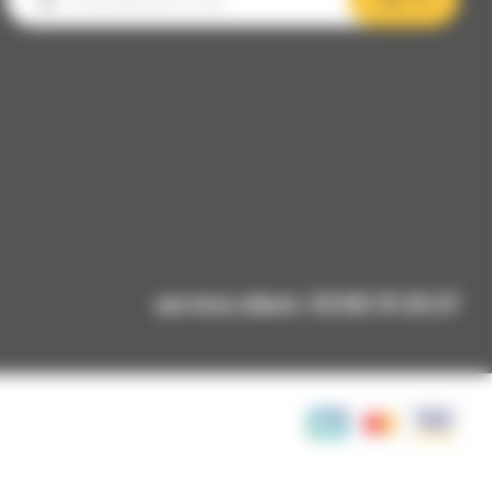
service client: 03 80 31 25 27