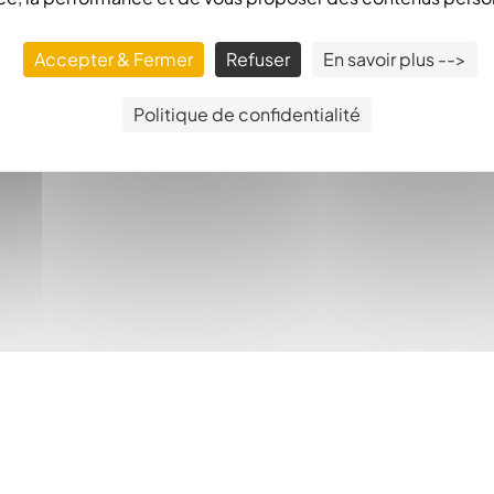
Accepter & Fermer
Refuser
En savoir plus -->
Politique de confidentialité