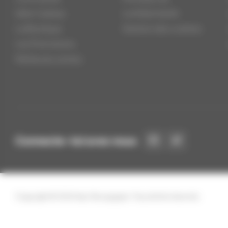
Idée Cadeau
confidentialité
La Boutique
Gestion des cookies
Les Promotions
Meilleures ventes
Connecte-toi avec nous
Copyright © 2024 Api-Bourgogne. Tous droits réservés