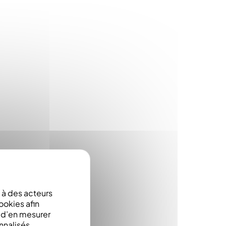
à des acteurs
ookies afin
e d’en mesurer
nnalisés.