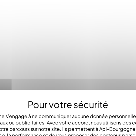
e s’engage à ne communiquer aucune donnée personnelle 
x ou publicitaires. Avec votre accord, nous utilisons des c
otre parcours sur notre site. Ils permettent à Api-Bourgogn
ce, la performance et de vous proposer des contenus perso