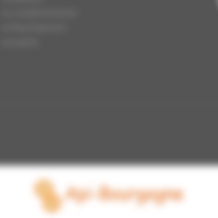
Le Conditionnement
Le Nourrissement
Les packs