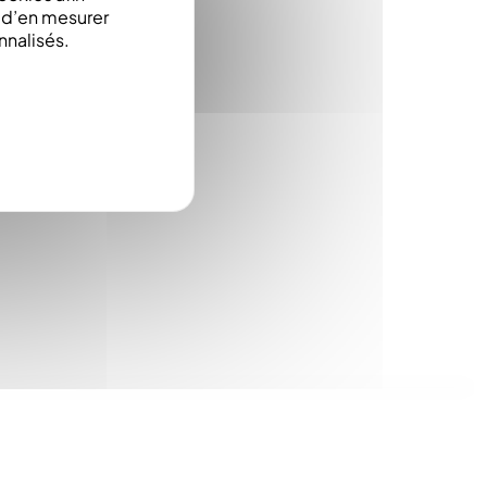
e d’en mesurer
nnalisés.