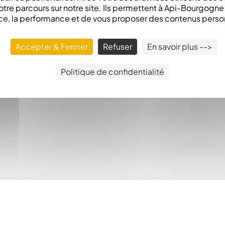
otre parcours sur notre site. Ils permettent à Api-Bourgogn
ce, la performance et de vous proposer des contenus perso
Accepter & Fermer
Refuser
En savoir plus -->
Politique de confidentialité