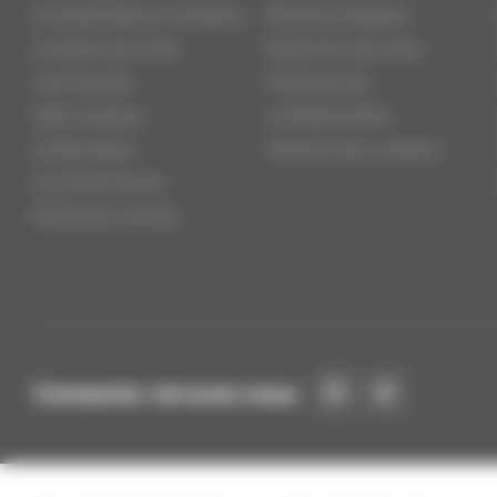
Coordonnées et Horaires
Mentions légales
Livraison de votre
Paiement sécurisé
commande
Politique de
Idée Cadeau
confidentialité
La Boutique
Gestion des cookies
Les Promotions
Meilleures ventes
Connecte-toi avec nous