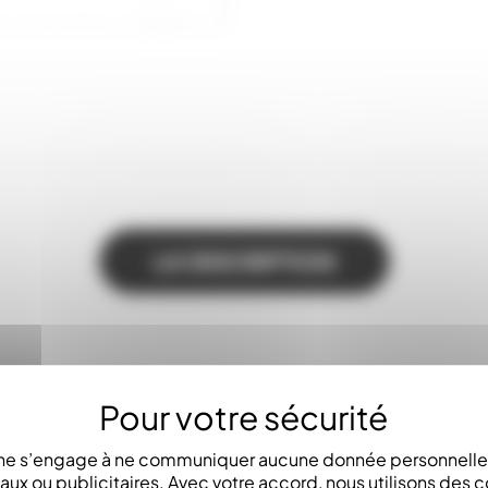
LA DESCRIPTION
e s’engage à ne communiquer aucune donnée personnelle 
x ou publicitaires. Avec votre accord, nous utilisons des c