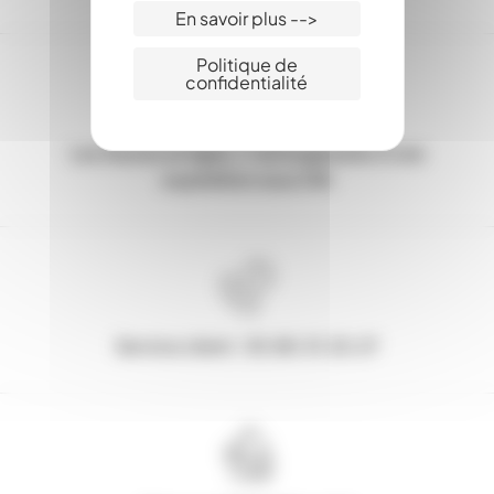
En savoir plus -->
Politique de
confidentialité
Les Stocks en ligne, c'est la garantie d'une
expédition sous 24h
Service client : 03.80.31.25.27