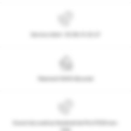
Service client : 03.80.31.25.27
Paiement 100% Sécurisé
Ouvert du Lundi au Vendredi de 9h à 17h30 non-
stop