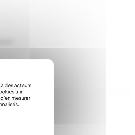
u sol."
à des acteurs
ookies afin
e d’en mesurer
nnalisés.