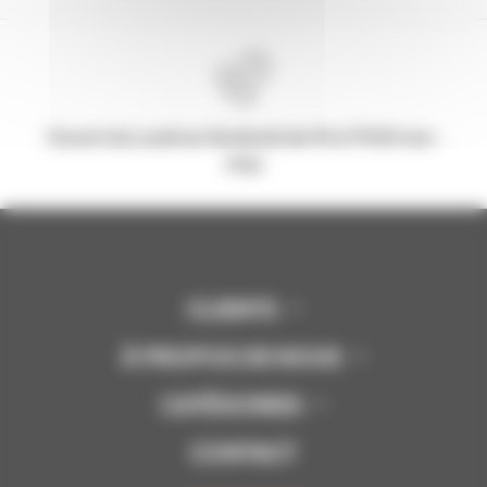
Ouvert du Lundi au Vendredi de 9h à 17h30 non-
stop
CLIENTS
À PROPOS DE NOUS
CATÉGORIES
CONTACT