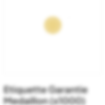
Etiquette Garantie
Medaillon (x1000)