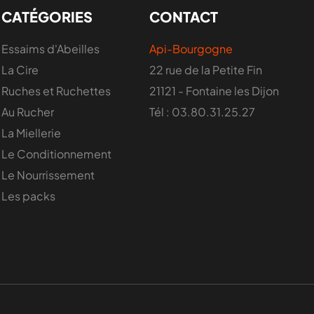
CATÉGORIES
CONTACT
Essaims d'Abeilles
Api-Bourgogne
La Cire
22 rue de la Petite Fin
Ruches et Ruchettes
21121 - Fontaine les Dijon
Au Rucher
Tél : 03.80.31.25.27
La Miellerie
Le Conditionnement
Le Nourrissement
Les packs