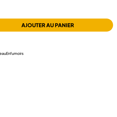
AJOUTER AU PANIER
eau
Enfumoirs