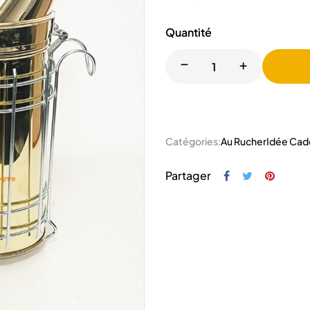
Quantité
Catégories:
Au Rucher
Idée Cad
Partager