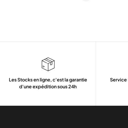
Les Stocks en ligne, c'est la garantie
Service 
d'une expédition sous 24h