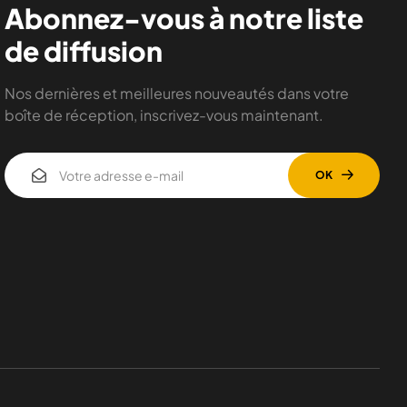
Abonnez-vous à notre liste
de diffusion
Nos dernières et meilleures nouveautés dans votre
boîte de réception, inscrivez-vous maintenant.
OK