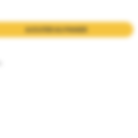
AJOUTER AU PANIER
s