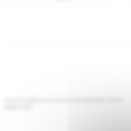
Enfumoir Dadant Inox Jumbo le véritable diam 110mm
Made in USA