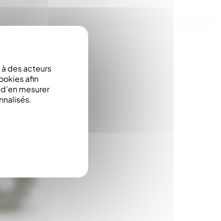
à des acteurs
ookies afin
e d’en mesurer
nnalisés.