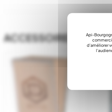
ACCESSOIRES
Api-Bourgogn
commerciau
d’améliorer v
l’audien