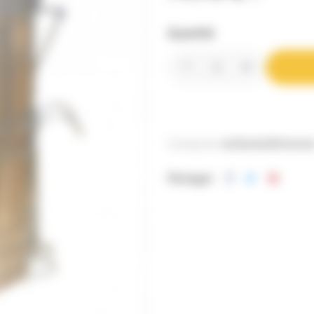
Quantité
Catégories:
Au Rucher
Enfumoir
Partager