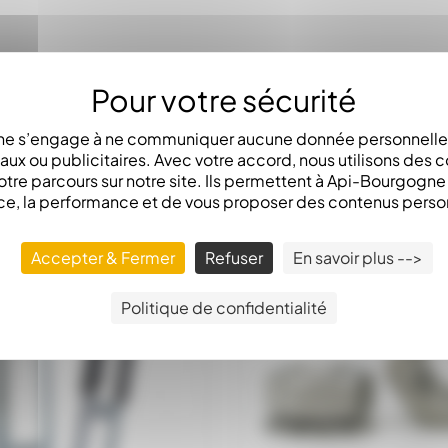
e s’engage à ne communiquer aucune donnée personnelle 
x ou publicitaires. Avec votre accord, nous utilisons des c
otre parcours sur notre site. Ils permettent à Api-Bourgogn
ce, la performance et de vous proposer des contenus perso
Accepter & Fermer
Refuser
En savoir plus -->
Politique de confidentialité