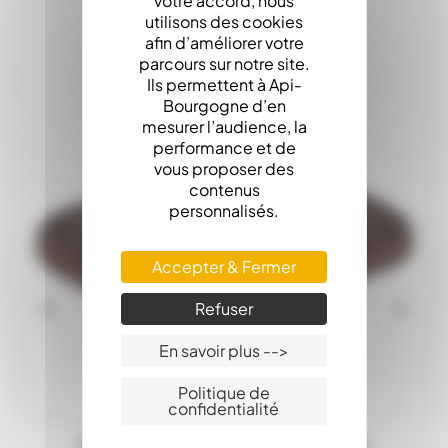
votre accord, nous
utilisons des cookies
afin d’améliorer votre
parcours sur notre site.
Ils permettent à Api-
Bourgogne d’en
mesurer l’audience, la
performance et de
vous proposer des
contenus
personnalisés.
Accepter & Fermer
Refuser
En savoir plus -->
Politique de
confidentialité
Support Marron De Bloc Pour Cupule