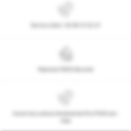
Service client : 03.80.31.25.27
Paiement 100% Sécurisé
Ouvert du Lundi au Vendredi de 9h à 17h30 non-
stop