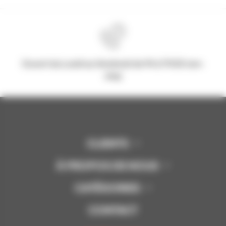
Ouvert du Lundi au Vendredi de 9h à 17h30 non-
stop
CLIENTS
À PROPOS DE NOUS
CATÉGORIES
CONTACT