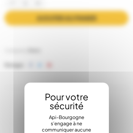
AJOUTER AU PANIER
Catégories:
Divers
Partager
LA DESCRIPTION
Api-Bourgogne
s’engage à ne
communiquer aucune