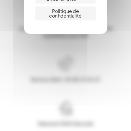
Politique de
confidentialité
Les Stocks en ligne, c'est la garantie d'une
expédition sous 24h
Service client : 03.80.31.25.27
Paiement 100% Sécurisé