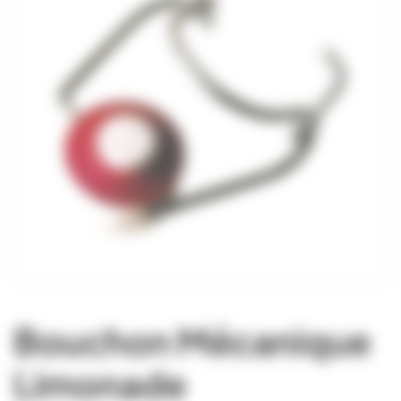
Bouchon Mécanique
Limonade