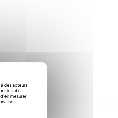
à des acteurs
ookies afin
e d’en mesurer
nnalisés.