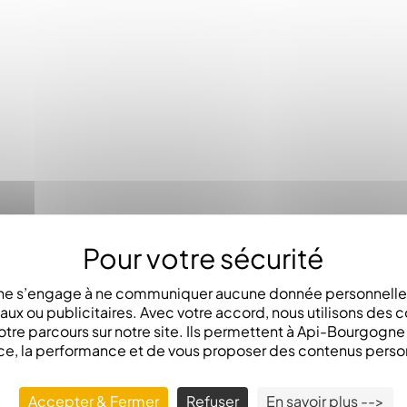
e s’engage à ne communiquer aucune donnée personnelle 
x ou publicitaires. Avec votre accord, nous utilisons des c
otre parcours sur notre site. Ils permettent à Api-Bourgogn
ce, la performance et de vous proposer des contenus perso
Accepter & Fermer
Refuser
En savoir plus -->