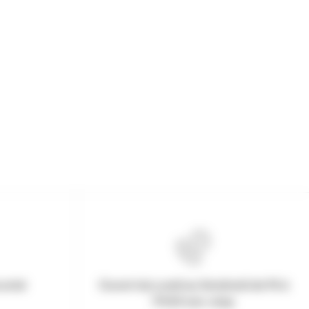
urisé
Ouvert du Lundi au Vendredi de 9h à
17h30 non-stop