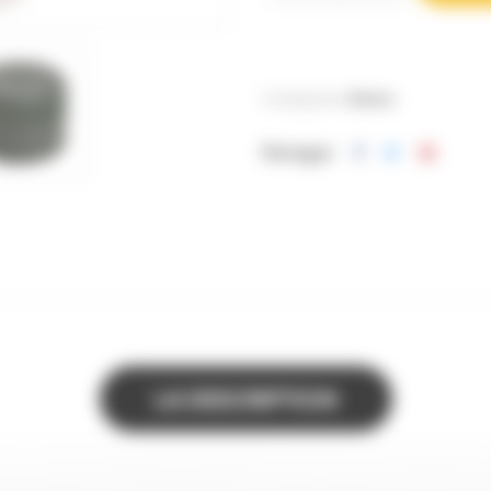
Catégories:
Divers
Partager
LA DESCRIPTION