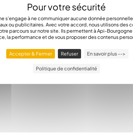
e s’engage à ne communiquer aucune donnée personnelle 
x ou publicitaires. Avec votre accord, nous utilisons des c
otre parcours sur notre site. Ils permettent à Api-Bourgogn
ce, la performance et de vous proposer des contenus perso
Accepter & Fermer
Refuser
En savoir plus -->
Politique de confidentialité