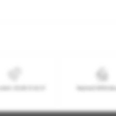
client : 03.80.31.25.27
Paiement 100% Séc