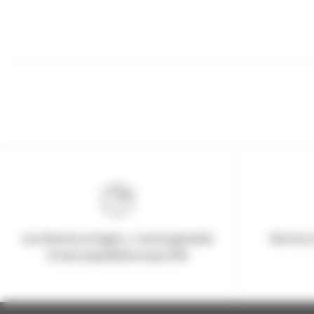
Les Stocks en ligne, c'est la garantie
Service 
d'une expédition sous 24h