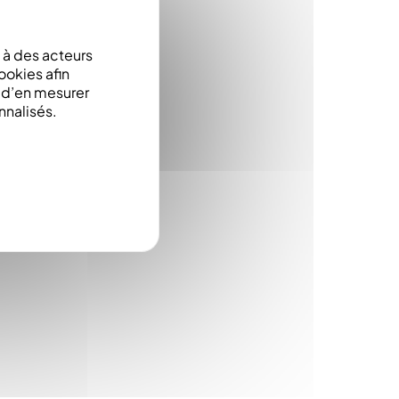
à des acteurs
ookies afin
e d’en mesurer
nnalisés.