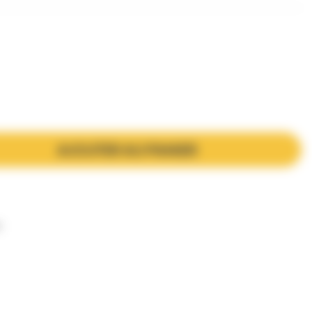
AJOUTER AU PANIER
n