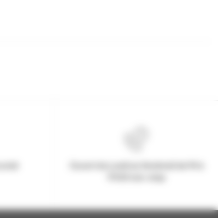
urisé
Ouvert du Lundi au Vendredi de 9h à
17h30 non-stop