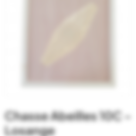
Chasse Abeilles 10C -
Losange