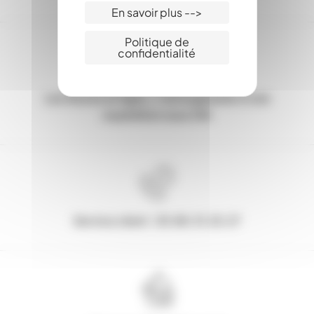
En savoir plus -->
Politique de
confidentialité
Les Stocks en ligne, c'est la garantie d'une
expédition sous 24h
Service client : 03.80.31.25.27