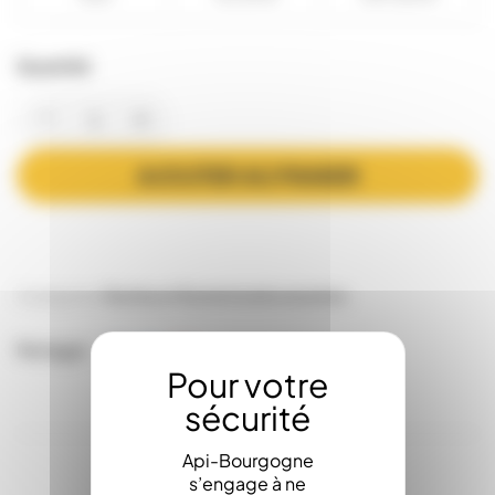
Quantité
AJOUTER AU PANIER
Catégories:
Ruches et Ruchettes
Accessoires
Partager
Api-Bourgogne
s’engage à ne