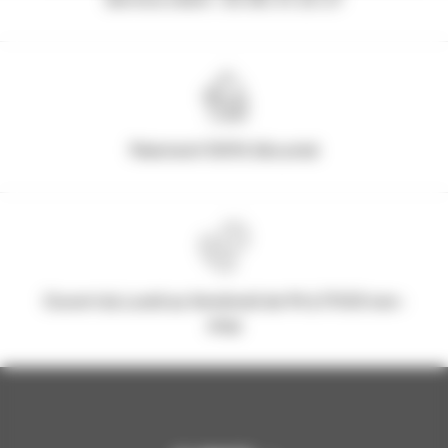
Paiement 100% Sécurisé
Ouvert du Lundi au Vendredi de 9h à 17h30 non-
stop