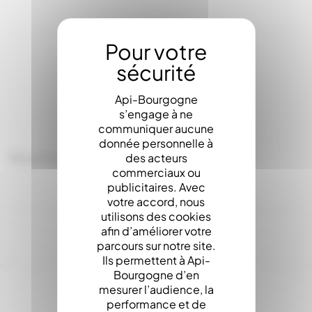
LA DESCRIPTION
Api-Bourgogne
s’engage à ne
communiquer aucune
donnée personnelle à
Bouchon Silicone Sortie Abreuvoir
des acteurs
commerciaux ou
publicitaires. Avec
votre accord, nous
utilisons des cookies
afin d’améliorer votre
parcours sur notre site.
Ils permettent à Api-
Bourgogne d’en
mesurer l’audience, la
performance et de