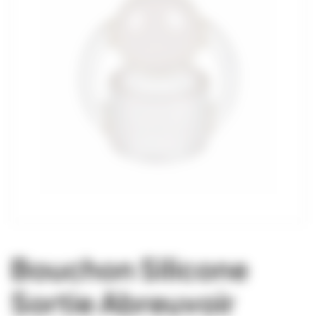
Bouchon Silicone
Sortie Abreuvoir